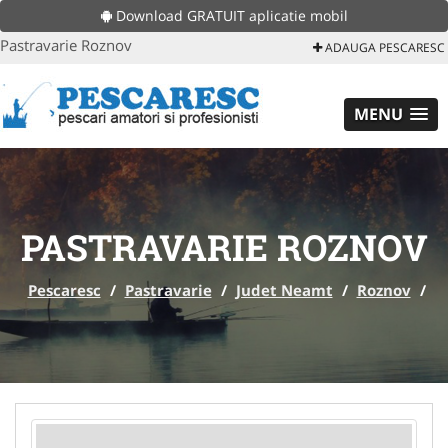
Download GRATUIT aplicatie mobil
Pastravarie Roznov
ADAUGA PESCARESC
MENU
PASTRAVARIE ROZNOV
Pescaresc
/
Pastravarie
/
Judet Neamt
/
Roznov
/