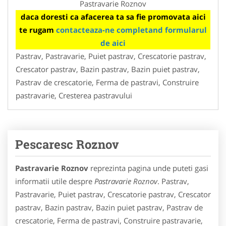
Pastravarie Roznov
daca doresti ca afacerea ta sa fie promovata aici
te rugam
contacteaza-ne completand formularul
de aici
Pastrav, Pastravarie, Puiet pastrav, Crescatorie pastrav,
Crescator pastrav, Bazin pastrav, Bazin puiet pastrav,
Pastrav de crescatorie, Ferma de pastravi, Construire
pastravarie, Cresterea pastravului
Pescaresc Roznov
Pastravarie Roznov
reprezinta pagina unde puteti gasi
informatii utile despre
Pastravarie Roznov
. Pastrav,
Pastravarie, Puiet pastrav, Crescatorie pastrav, Crescator
pastrav, Bazin pastrav, Bazin puiet pastrav, Pastrav de
crescatorie, Ferma de pastravi, Construire pastravarie,