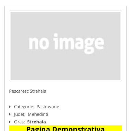
Pescaresc Strehaia
Categorie:
Pastravarie
Judet:
Mehedinti
Oras:
Strehaia
Pagina Demonstrativa