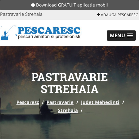
Download GRATUIT aplicatie mobil
Pastravarie Strehaia
ADAUGA PESCARESC
MENU
PASTRAVARIE
STREHAIA
Pescaresc
/
Pastravarie
/
Judet Mehedinti
/
Strehaia
/