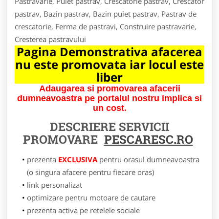
Pastravarie, Puiet pastrav, Crescatorie pastrav, Crescator
pastrav, Bazin pastrav, Bazin puiet pastrav, Pastrav de
crescatorie, Ferma de pastravi, Construire pastravarie,
Cresterea pastravului
Pagina Demonstrativa afacerea
nu este promovata iar locul este
liber
Adaugarea si promovarea afacerii
dumneavoastra pe portalul nostru implica si
un cost.
DESCRIERE SERVICII
PROMOVARE
PESCARESC.RO
prezenta
EXCLUSIVA
pentru orasul dumneavoastra
(o singura afacere pentru fiecare oras)
link personalizat
optimizare pentru motoare de cautare
prezenta activa pe retelele sociale