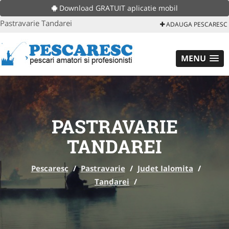
Download GRATUIT aplicatie mobil
Pastravarie Tandarei
ADAUGA PESCARESC
MENU
PASTRAVARIE
TANDAREI
Pescaresc
/
Pastravarie
/
Judet Ialomita
/
Tandarei
/