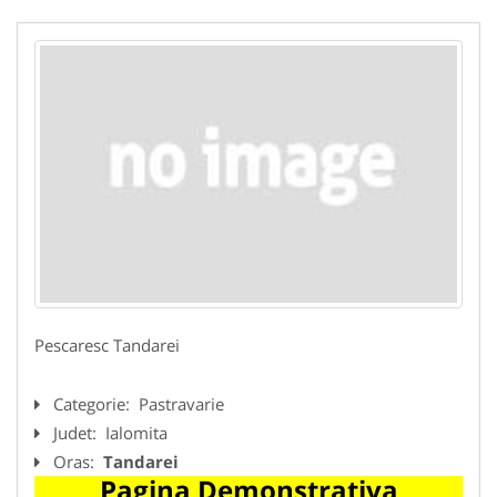
Pescaresc Tandarei
Categorie:
Pastravarie
Judet:
Ialomita
Oras:
Tandarei
Pagina Demonstrativa