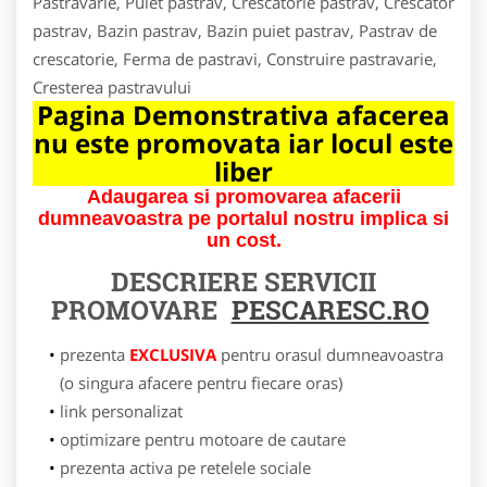
Pastravarie, Puiet pastrav, Crescatorie pastrav, Crescator
pastrav, Bazin pastrav, Bazin puiet pastrav, Pastrav de
crescatorie, Ferma de pastravi, Construire pastravarie,
Cresterea pastravului
Pagina Demonstrativa afacerea
nu este promovata iar locul este
liber
Adaugarea si promovarea afacerii
dumneavoastra pe portalul nostru implica si
un cost.
DESCRIERE SERVICII
PROMOVARE
PESCARESC.RO
prezenta
EXCLUSIVA
pentru orasul dumneavoastra
(o singura afacere pentru fiecare oras)
link personalizat
optimizare pentru motoare de cautare
prezenta activa pe retelele sociale