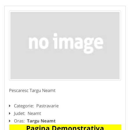
Pescaresc Targu Neamt
Categorie:
Pastravarie
Judet:
Neamt
Oras:
Targu Neamt
Pagina Demonstrativa