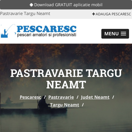
Download GRATUIT aplicatie mobil
Pastravarie Targu Neamt
ADAUGA PESCARESC
MENU
PASTRAVARIE TARGU
NEAMT
Pescaresc
/
Pastravarie
/
Judet Neamt
/
Targu Neamt
/