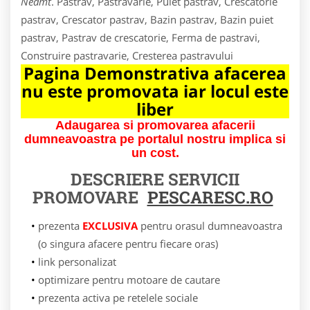
Neamt
. Pastrav, Pastravarie, Puiet pastrav, Crescatorie
pastrav, Crescator pastrav, Bazin pastrav, Bazin puiet
pastrav, Pastrav de crescatorie, Ferma de pastravi,
Construire pastravarie, Cresterea pastravului
Pagina Demonstrativa afacerea
nu este promovata iar locul este
liber
Adaugarea si promovarea afacerii
dumneavoastra pe portalul nostru implica si
un cost.
DESCRIERE SERVICII
PROMOVARE
PESCARESC.RO
prezenta
EXCLUSIVA
pentru orasul dumneavoastra
(o singura afacere pentru fiecare oras)
link personalizat
optimizare pentru motoare de cautare
prezenta activa pe retelele sociale