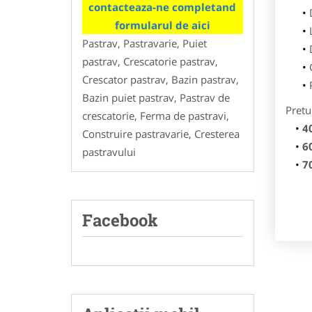
contacteaza-ne completand
formularul de aici
Pastrav, Pastravarie, Puiet
pastrav, Crescatorie pastrav,
Crescator pastrav, Bazin pastrav,
Bazin puiet pastrav, Pastrav de
Pretu
crescatorie, Ferma de pastravi,
4
Construire pastravarie, Cresterea
6
pastravului
7
Facebook