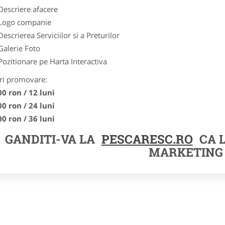
Descriere afacere
Logo companie
Descrierea Serviciilor si a Preturilor
Galerie Foto
Pozitionare pe Harta Interactiva
ri promovare:
00 ron / 12 luni
00 ron / 24 luni
00 ron / 36 luni
GANDITI-VA LA
PESCARESC.RO
CA 
MARKETING