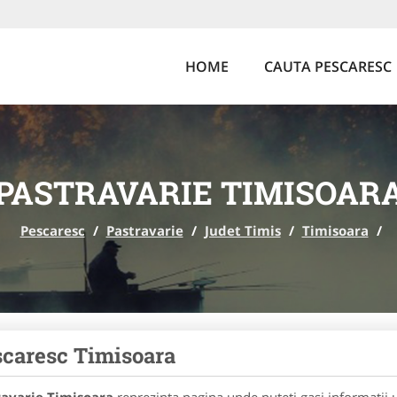
HOME
CAUTA PESCARESC
PASTRAVARIE TIMISOAR
Pescaresc
/
Pastravarie
/
Judet Timis
/
Timisoara
/
caresc Timisoara