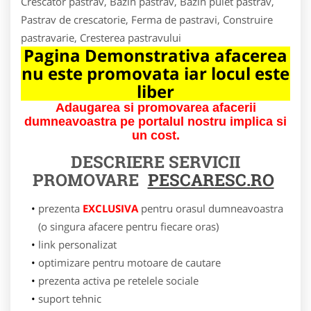
Crescator pastrav, Bazin pastrav, Bazin puiet pastrav,
Pastrav de crescatorie, Ferma de pastravi, Construire
pastravarie, Cresterea pastravului
Pagina Demonstrativa afacerea
nu este promovata iar locul este
liber
Adaugarea si promovarea afacerii
dumneavoastra pe portalul nostru implica si
un cost.
DESCRIERE SERVICII
PROMOVARE
PESCARESC.RO
prezenta
EXCLUSIVA
pentru orasul dumneavoastra
(o singura afacere pentru fiecare oras)
link personalizat
optimizare pentru motoare de cautare
prezenta activa pe retelele sociale
suport tehnic