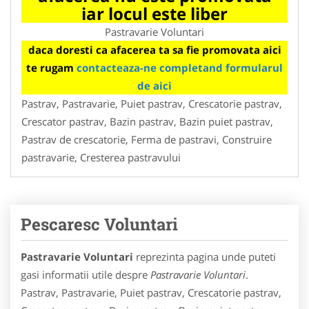
iar locul este liber
Pastravarie Voluntari
daca doresti ca afacerea ta sa fie promovata aici
te rugam
contacteaza-ne completand formularul
de aici
Pastrav, Pastravarie, Puiet pastrav, Crescatorie pastrav,
Crescator pastrav, Bazin pastrav, Bazin puiet pastrav,
Pastrav de crescatorie, Ferma de pastravi, Construire
pastravarie, Cresterea pastravului
Pescaresc Voluntari
Pastravarie Voluntari
reprezinta pagina unde puteti
gasi informatii utile despre
Pastravarie Voluntari
.
Pastrav, Pastravarie, Puiet pastrav, Crescatorie pastrav,