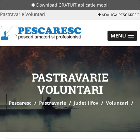
Download GRATUIT aplicatie mobil
Pastravarie Voluntari
ADAUGA PESCARESC
MENU
PASTRAVARIE
VOLUNTARI
Pescaresc
/
Pastravarie
/
Judet Ilfov
/
Voluntari
/