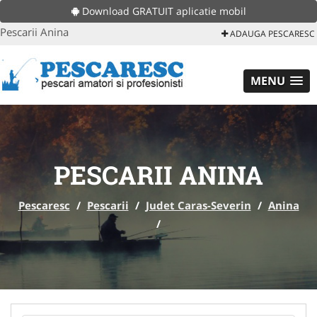
Download GRATUIT aplicatie mobil
Pescarii Anina
ADAUGA PESCARESC
MENU
PESCARII ANINA
Pescaresc
/
Pescarii
/
Judet Caras-Severin
/
Anina
/