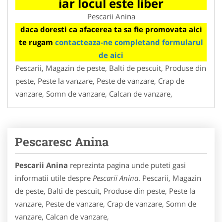
iar locul este liber
Pescarii Anina
daca doresti ca afacerea ta sa fie promovata aici
te rugam
contacteaza-ne completand formularul
de aici
Pescarii, Magazin de peste, Balti de pescuit, Produse din
peste, Peste la vanzare, Peste de vanzare, Crap de
vanzare, Somn de vanzare, Calcan de vanzare,
Pescaresc Anina
Pescarii Anina
reprezinta pagina unde puteti gasi
informatii utile despre
Pescarii Anina
. Pescarii, Magazin
de peste, Balti de pescuit, Produse din peste, Peste la
vanzare, Peste de vanzare, Crap de vanzare, Somn de
vanzare, Calcan de vanzare,