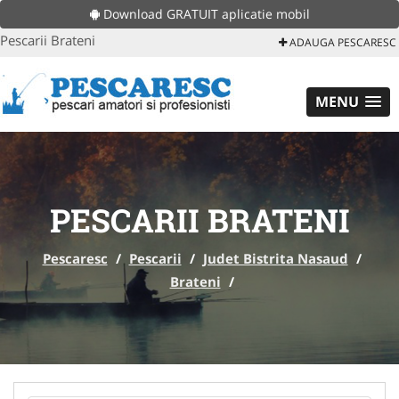
Download GRATUIT aplicatie mobil
Pescarii Brateni
ADAUGA PESCARESC
MENU
PESCARII BRATENI
Pescaresc
/
Pescarii
/
Judet Bistrita Nasaud
/
Brateni
/