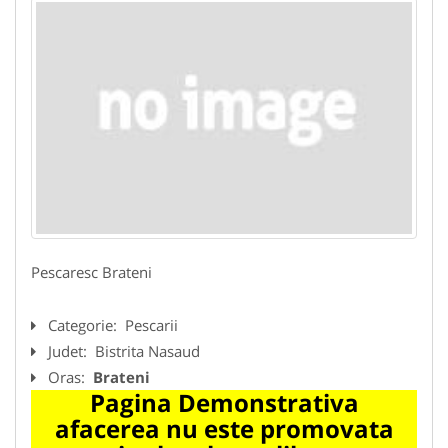
Pescaresc Brateni
Categorie:
Pescarii
Judet:
Bistrita Nasaud
Oras:
Brateni
Pagina Demonstrativa
afacerea nu este promovata