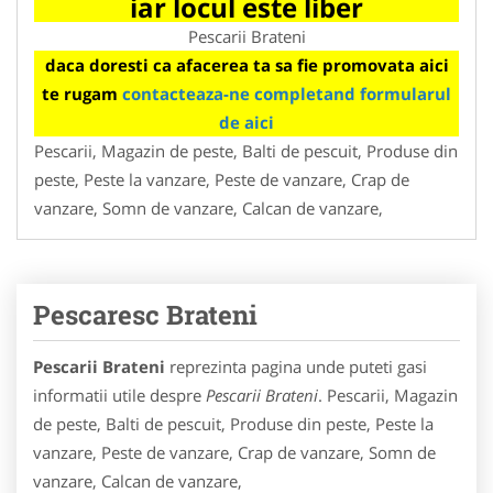
iar locul este liber
Pescarii Brateni
daca doresti ca afacerea ta sa fie promovata aici
te rugam
contacteaza-ne completand formularul
de aici
Pescarii, Magazin de peste, Balti de pescuit, Produse din
peste, Peste la vanzare, Peste de vanzare, Crap de
vanzare, Somn de vanzare, Calcan de vanzare,
Pescaresc Brateni
Pescarii Brateni
reprezinta pagina unde puteti gasi
informatii utile despre
Pescarii Brateni
. Pescarii, Magazin
de peste, Balti de pescuit, Produse din peste, Peste la
vanzare, Peste de vanzare, Crap de vanzare, Somn de
vanzare, Calcan de vanzare,