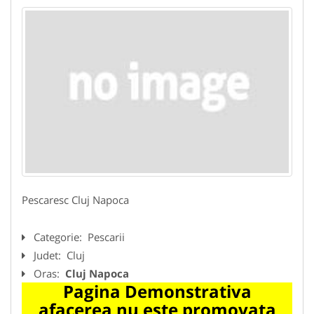
Pescaresc Cluj Napoca
Categorie:
Pescarii
Judet:
Cluj
Oras:
Cluj Napoca
Pagina Demonstrativa
afacerea nu este promovata