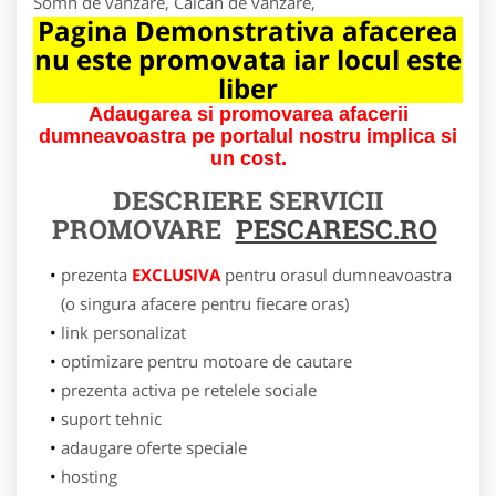
Somn de vanzare, Calcan de vanzare,
Pagina Demonstrativa afacerea
nu este promovata iar locul este
liber
Adaugarea si promovarea afacerii
dumneavoastra pe portalul nostru implica si
un cost.
DESCRIERE SERVICII
PROMOVARE
PESCARESC.RO
prezenta
EXCLUSIVA
pentru orasul dumneavoastra
(o singura afacere pentru fiecare oras)
link personalizat
optimizare pentru motoare de cautare
prezenta activa pe retelele sociale
suport tehnic
adaugare oferte speciale
hosting