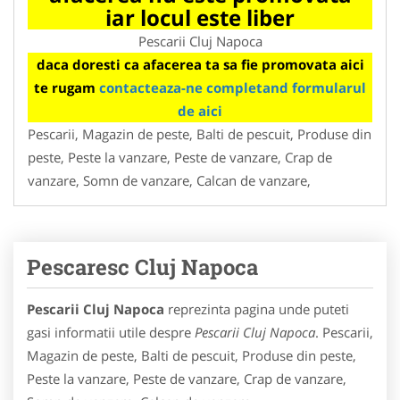
iar locul este liber
Pescarii Cluj Napoca
daca doresti ca afacerea ta sa fie promovata aici
te rugam
contacteaza-ne completand formularul
de aici
Pescarii, Magazin de peste, Balti de pescuit, Produse din
peste, Peste la vanzare, Peste de vanzare, Crap de
vanzare, Somn de vanzare, Calcan de vanzare,
Pescaresc Cluj Napoca
Pescarii Cluj Napoca
reprezinta pagina unde puteti
gasi informatii utile despre
Pescarii Cluj Napoca
. Pescarii,
Magazin de peste, Balti de pescuit, Produse din peste,
Peste la vanzare, Peste de vanzare, Crap de vanzare,