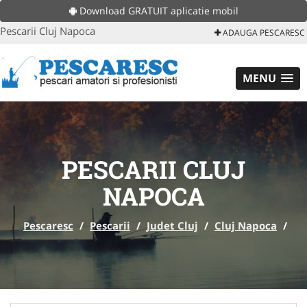
Download GRATUIT aplicatie mobil
Pescarii Cluj Napoca
ADAUGA PESCARESC
MENU
PESCARII CLUJ
NAPOCA
Pescaresc
/
Pescarii
/
Judet Cluj
/
Cluj Napoca
/