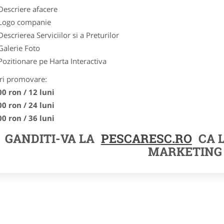
Descriere afacere
Logo companie
Descrierea Serviciilor si a Preturilor
Galerie Foto
Pozitionare pe Harta Interactiva
ri promovare:
00 ron / 12 luni
00 ron / 24 luni
00 ron / 36 luni
GANDITI-VA LA
PESCARESC.RO
CA 
MARKETING