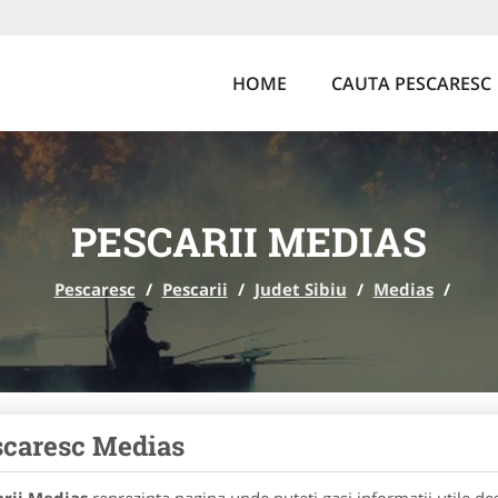
HOME
CAUTA PESCARESC
PESCARII MEDIAS
Pescaresc
/
Pescarii
/
Judet Sibiu
/
Medias
/
caresc Medias