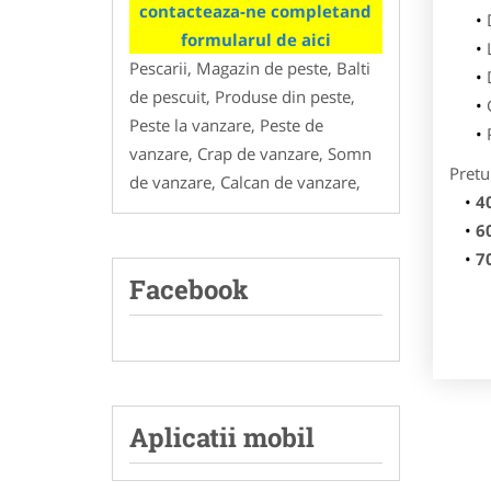
contacteaza-ne completand
formularul de aici
Pescarii, Magazin de peste, Balti
de pescuit, Produse din peste,
Peste la vanzare, Peste de
vanzare, Crap de vanzare, Somn
Pretu
de vanzare, Calcan de vanzare,
4
6
7
Facebook
Aplicatii mobil