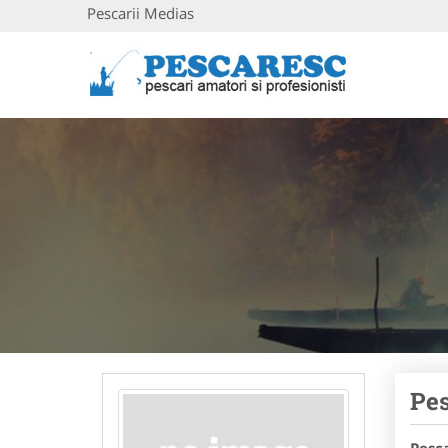
Pescarii Medias
Pes