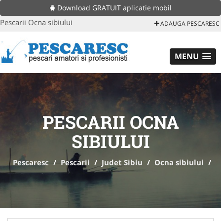
Download GRATUIT aplicatie mobil
Pescarii Ocna sibiului
ADAUGA PESCARESC
MENU
PESCARII OCNA
SIBIULUI
Pescaresc
/
Pescarii
/
Judet Sibiu
/
Ocna sibiului
/