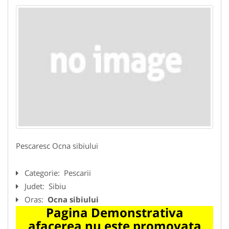
Pescaresc Ocna sibiului
Categorie:
Pescarii
Judet:
Sibiu
Oras:
Ocna sibiului
Pagina Demonstrativa
afacerea nu este promovata