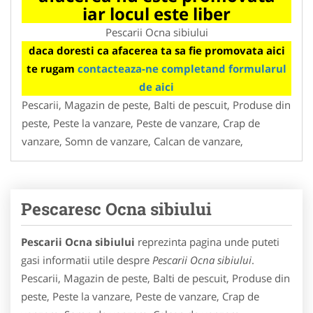
iar locul este liber
Pescarii Ocna sibiului
daca doresti ca afacerea ta sa fie promovata aici
te rugam
contacteaza-ne completand formularul
de aici
Pescarii, Magazin de peste, Balti de pescuit, Produse din
peste, Peste la vanzare, Peste de vanzare, Crap de
vanzare, Somn de vanzare, Calcan de vanzare,
Pescaresc Ocna sibiului
Pescarii Ocna sibiului
reprezinta pagina unde puteti
gasi informatii utile despre
Pescarii Ocna sibiului
.
Pescarii, Magazin de peste, Balti de pescuit, Produse din
peste, Peste la vanzare, Peste de vanzare, Crap de