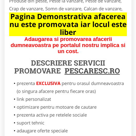
Produse din peste, Peste la vanzare, Peste de vanzare,
Crap de vanzare, Somn de vanzare, Calcan de vanzare,
Pagina Demonstrativa afacerea
nu este promovata iar locul este
liber
Adaugarea si promovarea afacerii
dumneavoastra pe portalul nostru implica si
un cost.
DESCRIERE SERVICII
PROMOVARE
PESCARESC.RO
prezenta
EXCLUSIVA
pentru orasul dumneavoastra
(o singura afacere pentru fiecare oras)
link personalizat
optimizare pentru motoare de cautare
prezenta activa pe retelele sociale
suport tehnic
adaugare oferte speciale