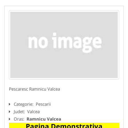
Pescaresc Ramnicu Valcea
Categorie:
Pescarii
Judet:
Valcea
Oras:
Ramnicu Valcea
Pagina Demonstrativa