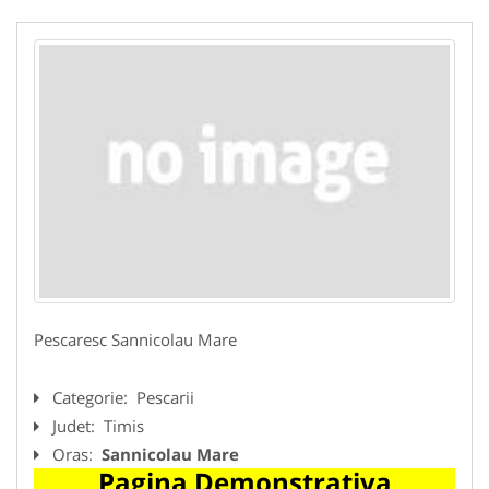
Pescaresc Sannicolau Mare
Categorie:
Pescarii
Judet:
Timis
Oras:
Sannicolau Mare
Pagina Demonstrativa