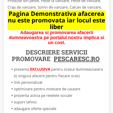
Produse din peste, Peste la vanzare, Peste de vanzare,
Crap de vanzare, Somn de vanzare, Calcan de vanzare,
Pagina Demonstrativa afacerea
nu este promovata iar locul este
liber
Adaugarea si promovarea afacerii
dumneavoastra pe portalul nostru implica si
un cost.
DESCRIERE SERVICII
PROMOVARE
PESCARESC.RO
prezenta
EXCLUSIVA
pentru orasul dumneavoastra
(o singura afacere pentru fiecare oras)
link personalizat
optimizare pentru motoare de cautare
prezenta activa pe retelele sociale
suport tehnic
adaugare oferte speciale