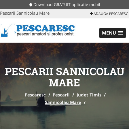
Download GRATUIT aplicatie mobil
Pescarii Sannicolau Mare
ADAUGA PESCARESC
MENU
PESCARII SANNICOLAU
MARE
Pescaresc
/
Pescarii
/
Judet Timis
/
Sannicolau Mare
/