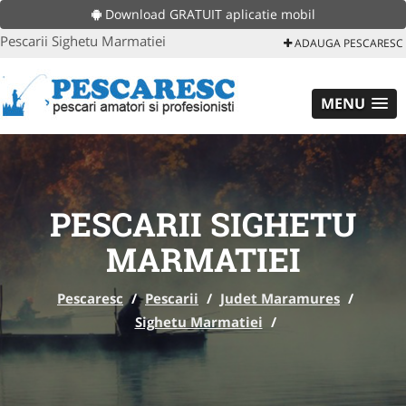
Download GRATUIT aplicatie mobil
Pescarii Sighetu Marmatiei
ADAUGA PESCARESC
MENU
PESCARII SIGHETU
MARMATIEI
Pescaresc
/
Pescarii
/
Judet Maramures
/
Sighetu Marmatiei
/