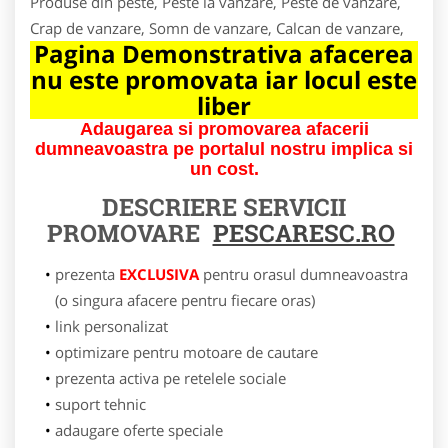
Produse din peste, Peste la vanzare, Peste de vanzare,
Crap de vanzare, Somn de vanzare, Calcan de vanzare,
Pagina Demonstrativa afacerea
nu este promovata iar locul este
liber
Adaugarea si promovarea afacerii
dumneavoastra pe portalul nostru implica si
un cost.
DESCRIERE SERVICII
PROMOVARE
PESCARESC.RO
prezenta
EXCLUSIVA
pentru orasul dumneavoastra
(o singura afacere pentru fiecare oras)
link personalizat
optimizare pentru motoare de cautare
prezenta activa pe retelele sociale
suport tehnic
adaugare oferte speciale