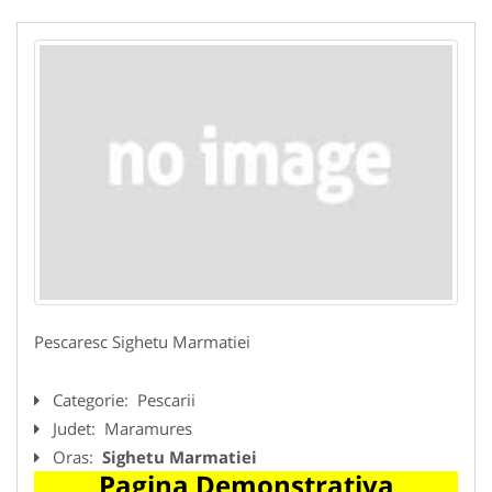
Pescaresc Sighetu Marmatiei
Categorie:
Pescarii
Judet:
Maramures
Oras:
Sighetu Marmatiei
Pagina Demonstrativa