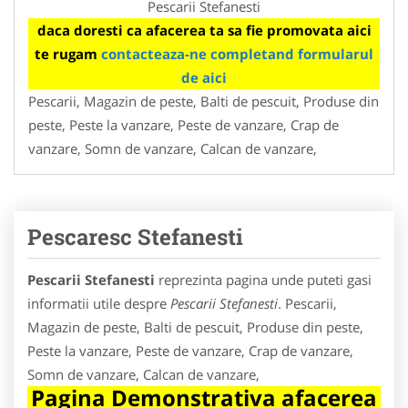
Pescarii Stefanesti
daca doresti ca afacerea ta sa fie promovata aici
te rugam
contacteaza-ne completand formularul
de aici
Pescarii, Magazin de peste, Balti de pescuit, Produse din
peste, Peste la vanzare, Peste de vanzare, Crap de
vanzare, Somn de vanzare, Calcan de vanzare,
Pescaresc Stefanesti
Pescarii Stefanesti
reprezinta pagina unde puteti gasi
informatii utile despre
Pescarii Stefanesti
. Pescarii,
Magazin de peste, Balti de pescuit, Produse din peste,
Peste la vanzare, Peste de vanzare, Crap de vanzare,
Somn de vanzare, Calcan de vanzare,
Pagina Demonstrativa afacerea