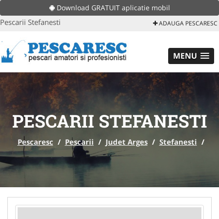
Download GRATUIT aplicatie mobil
Pescarii Stefanesti
ADAUGA PESCARESC
MENU
PESCARII STEFANESTI
Pescaresc
/
Pescarii
/
Judet Arges
/
Stefanesti
/