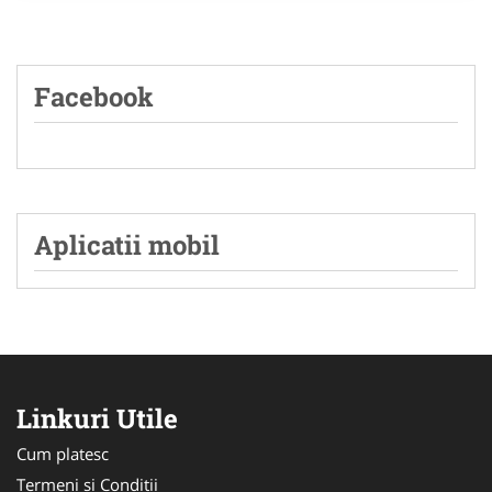
Facebook
Aplicatii mobil
Linkuri Utile
Cum platesc
Termeni si Conditii