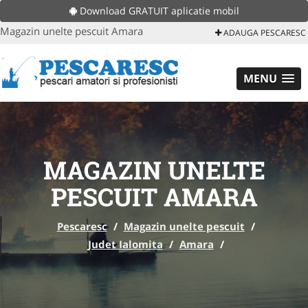
Download GRATUIT aplicatie mobil
Magazin unelte pescuit Amara
ADAUGA PESCARESC
MENU
MAGAZIN UNELTE
PESCUIT AMARA
Pescaresc
/
Magazin unelte pescuit
/
Judet Ialomita
/
Amara
/