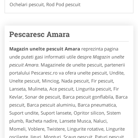
Ochelari pescuit, Rod Pod pescuit
Pescaresc Amara
Magazin unelte pescuit Amara
reprezinta pagina
unde puteti gasi informatii utile despre
Magazin unelte
pescuit Amara
. Magazinele de unelte pescuit, partenerii
portalului Pescaresc.ro va ofera unelte pescuit, Undite,
Unelte pescuit, Minciog, Nada pescuit, Fir pescuit,
Lanseta, Mulineta, Ace pescuit, Lingurita pescuit, Fir
Kevlar, Sonar de pescuit, Barca pescuit gonflabila, Barca
pescuit, Barca pescuit aluminiu, Barca pneumatica,
Suport undite, Suport lansete, Opritor silicon, Sistem
plumb, Racheta nadire, Lansete Musca, Naluci,
Momeli, Voblere, Twistere, Lingurite rotative, Lingurite
oscilante, Jiguri, Monturi, Scaun pescuit, Paturi pescuit,