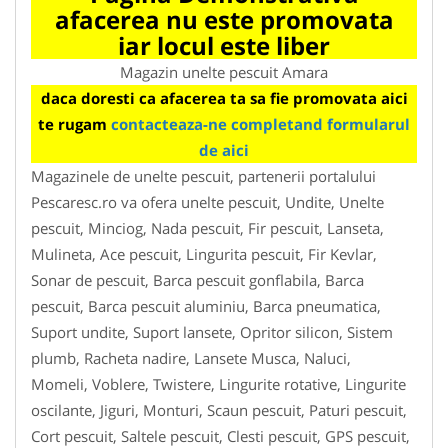
afacerea nu este promovata
iar locul este liber
Magazin unelte pescuit Amara
daca doresti ca afacerea ta sa fie promovata aici
te rugam
contacteaza-ne completand formularul
de aici
Magazinele de unelte pescuit, partenerii portalului
Pescaresc.ro va ofera unelte pescuit, Undite, Unelte
pescuit, Minciog, Nada pescuit, Fir pescuit, Lanseta,
Mulineta, Ace pescuit, Lingurita pescuit, Fir Kevlar,
Sonar de pescuit, Barca pescuit gonflabila, Barca
pescuit, Barca pescuit aluminiu, Barca pneumatica,
Suport undite, Suport lansete, Opritor silicon, Sistem
plumb, Racheta nadire, Lansete Musca, Naluci,
Momeli, Voblere, Twistere, Lingurite rotative, Lingurite
oscilante, Jiguri, Monturi, Scaun pescuit, Paturi pescuit,
Cort pescuit, Saltele pescuit, Clesti pescuit, GPS pescuit,