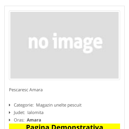
Pescaresc Amara
Categorie:
Magazin unelte pescuit
Judet:
Ialomita
Oras:
Amara
Pagina Demonstrativa