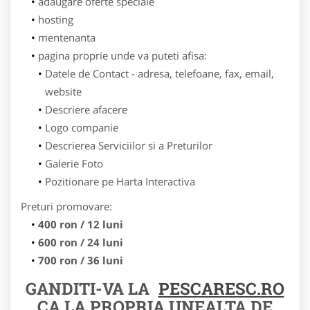
adaugare oferte speciale
hosting
mentenanta
pagina proprie unde va puteti afisa:
Datele de Contact - adresa, telefoane, fax, email,
website
Descriere afacere
Logo companie
Descrierea Serviciilor si a Preturilor
Galerie Foto
Pozitionare pe Harta Interactiva
Preturi promovare:
400 ron / 12 luni
600 ron / 24 luni
700 ron / 36 luni
GANDITI-VA LA
PESCARESC.RO
CA LA PROPRIA UNEALTA DE