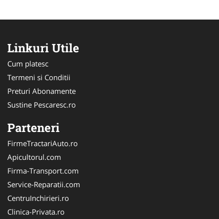
Linkuri Utile
Cum platesc
Termeni si Conditii
Preturi Abonamente
Sustine Pescaresc.ro
Parteneri
FirmeTractariAuto.ro
Apicultorul.com
Firma-Transport.com
Service-Reparatii.com
CentruInchirieri.ro
Clinica-Privata.ro