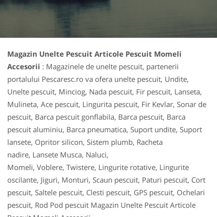
Magazin Unelte Pescuit Articole Pescuit Momeli
Accesorii
: Magazinele de unelte pescuit, partenerii
portalului Pescaresc.ro va ofera unelte pescuit, Undite,
Unelte pescuit, Minciog, Nada pescuit, Fir pescuit, Lanseta,
Mulineta, Ace pescuit, Lingurita pescuit, Fir Kevlar, Sonar de
pescuit, Barca pescuit gonflabila, Barca pescuit, Barca
pescuit aluminiu, Barca pneumatica, Suport undite, Suport
lansete, Opritor silicon, Sistem plumb, Racheta
nadire, Lansete Musca, Naluci,
Momeli, Voblere, Twistere, Lingurite rotative, Lingurite
oscilante, Jiguri, Monturi, Scaun pescuit, Paturi pescuit, Cort
pescuit, Saltele pescuit, Clesti pescuit, GPS pescuit, Ochelari
pescuit, Rod Pod pescuit Magazin Unelte Pescuit Articole