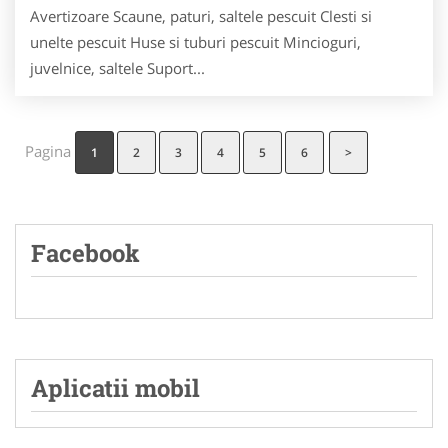
Avertizoare Scaune, paturi, saltele pescuit Clesti si
unelte pescuit Huse si tuburi pescuit Mincioguri,
juvelnice, saltele Suport...
Pagina
1
2
3
4
5
6
>
Facebook
Aplicatii mobil