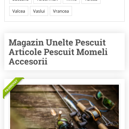
Valcea
Vaslui
Vrancea
Magazin Unelte Pescuit
Articole Pescuit Momeli
Accesorii
PROMOVAT