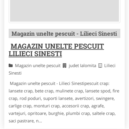
Magazin unelte pescuit - Lilieci Sinesti
MAGAZIN UNELTE PESCUIT
LILIECI SINESTI
Magazin unelte pescuit
judet Ialomita
Lilieci
Sinesti
Magazin unelte pescuit - Lilieci Sinestipescuit crap:
lansete crap, bete crap, mulinete crap, lansete spod, fire
crap, rod poduri, suporti lansete, avertizori, swingere,
carlige crap, monturi crap, accesorii crap, agrafe,
vartejuri, opritoare, burghie, plumbi crap, saltele crap,
saci pastrare, n...