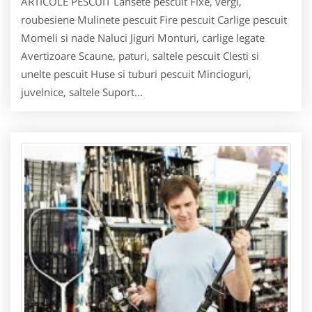
ARTICOLE PESCUIT Lansete pescuit Fixe, vergi,
roubesiene Mulinete pescuit Fire pescuit Carlige pescuit
Momeli si nade Naluci Jiguri Monturi, carlige legate
Avertizoare Scaune, paturi, saltele pescuit Clesti si
unelte pescuit Huse si tuburi pescuit Mincioguri,
juvelnice, saltele Suport...