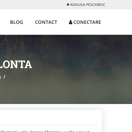
ADAUGA PESCARESC
BLOG
CONTACT
CONECTARE
LONTA
a
/