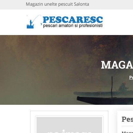
Magazin unelte pescuit Salonta
MAGA
P
Pes