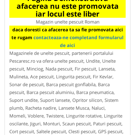
afacerea nu este promovata
iar locul este liber
Magazin unelte pescuit Roman
daca doresti ca afacerea ta sa fie promovata aici
te rugam
contacteaza-ne completand formularul
de aici
Magazinele de unelte pescuit, partenerii portalului
Pescaresc.ro va ofera unelte pescuit, Undite, Unelte
pescuit, Minciog, Nada pescuit, Fir pescuit, Lanseta,
Mulineta, Ace pescuit, Lingurita pescuit, Fir Kevlar,
Sonar de pescuit, Barca pescuit gonflabila, Barca
pescuit, Barca pescuit aluminiu, Barca pneumatica,
Suport undite, Suport lansete, Opritor silicon, Sistem
plumb, Racheta nadire, Lansete Musca, Naluci,
Momeli, Voblere, Twistere, Lingurite rotative, Lingurite
oscilante, Jiguri, Monturi, Scaun pescuit, Paturi pescuit,
Cort pescuit, Saltele pescuit, Clesti pescuit, GPS pescuit,