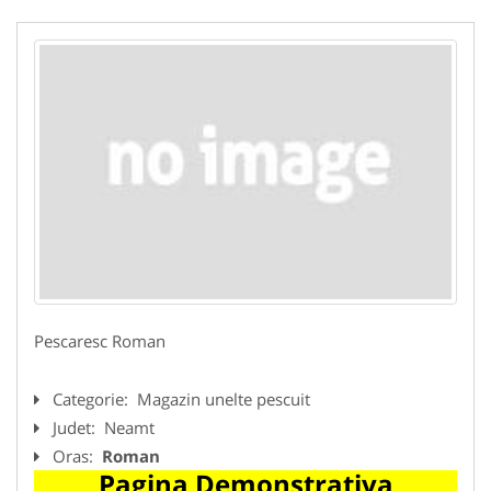
Pescaresc Roman
Categorie:
Magazin unelte pescuit
Judet:
Neamt
Oras:
Roman
Pagina Demonstrativa