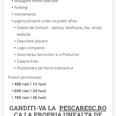
adaugare oferte speciale
hosting
mentenanta
pagina proprie unde va puteti afisa:
Datele de Contact - adresa, telefoane, fax, email,
website
Descriere afacere
Logo companie
Descrierea Serviciilor si a Preturilor
Galerie Foto
Pozitionare pe Harta Interactiva
Preturi promovare:
400 ron / 12 luni
600 ron / 24 luni
700 ron / 36 luni
GANDITI-VA LA
PESCARESC.RO
CA LA PROPRIA UNEALTA DE