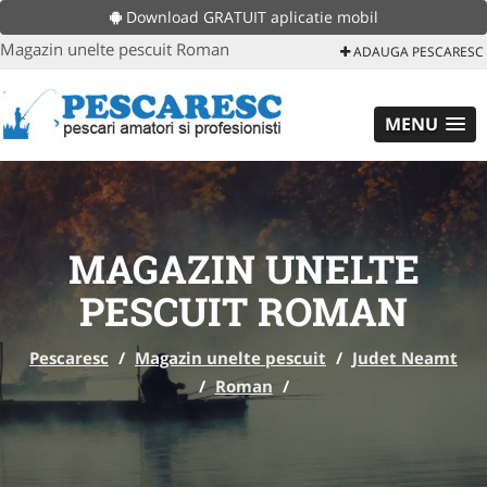
Download GRATUIT aplicatie mobil
Magazin unelte pescuit Roman
ADAUGA PESCARESC
MENU
MAGAZIN UNELTE
PESCUIT ROMAN
Pescaresc
/
Magazin unelte pescuit
/
Judet Neamt
/
Roman
/