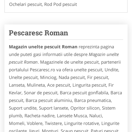
Ochelari pescuit, Rod Pod pescuit
Pescaresc Roman
Magazin unelte pescuit Roman
reprezinta pagina
unde puteti gasi informatii utile despre
Magazin unelte
pescuit Roman
. Magazinele de unelte pescuit, partenerii
portalului Pescaresc.ro va ofera unelte pescuit, Undite,
Unelte pescuit, Minciog, Nada pescuit, Fir pescuit,
Lanseta, Mulineta, Ace pescuit, Lingurita pescuit, Fir
Kevlar, Sonar de pescuit, Barca pescuit gonflabila, Barca
pescuit, Barca pescuit aluminiu, Barca pneumatica,
Suport undite, Suport lansete, Opritor silicon, Sistem
plumb, Racheta nadire, Lansete Musca, Naluci,
Momeli, Voblere, Twistere, Lingurite rotative, Lingurite
oscilante, Jiguri, Monturi, Scaun pescuit, Paturi pescuit,