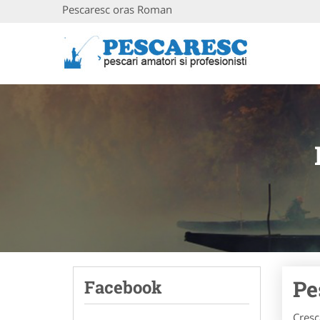
Pescaresc oras Roman
Pe
Facebook
Cresc