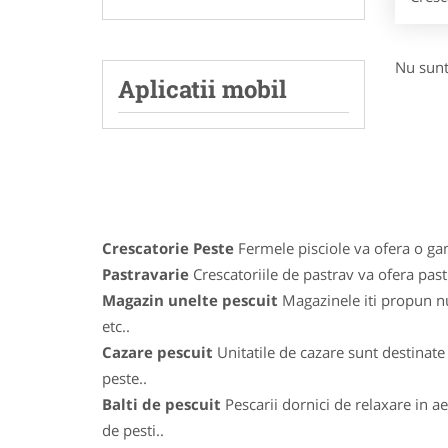
Nu sunt
Aplicatii mobil
Crescatorie Peste
Fermele pisciole va ofera o gama
Pastravarie
Crescatoriile de pastrav va ofera pastr
Magazin unelte pescuit
Magazinele iti propun num
etc..
Cazare pescuit
Unitatile de cazare sunt destinate 
peste..
Balti de pescuit
Pescarii dornici de relaxare in ae
de pesti..