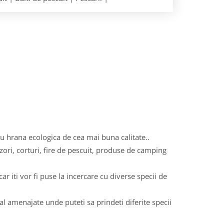
 cu hrana ecologica de cea mai buna calitate..
zori, corturi, fire de pescuit, produse de camping
r iti vor fi puse la incercare cu diverse specii de
ial amenajate unde puteti sa prindeti diferite specii