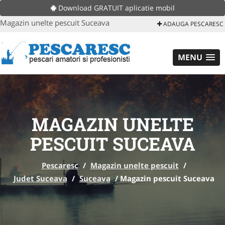
Download GRATUIT aplicatie mobil
Magazin unelte pescuit Suceava
ADAUGA PESCARESC
MENU
MAGAZIN UNELTE
PESCUIT SUCEAVA
Pescaresc
/
Magazin unelte pescuit
/
Judet Suceava
/
Suceava
/
Magazin pescuit Suceava