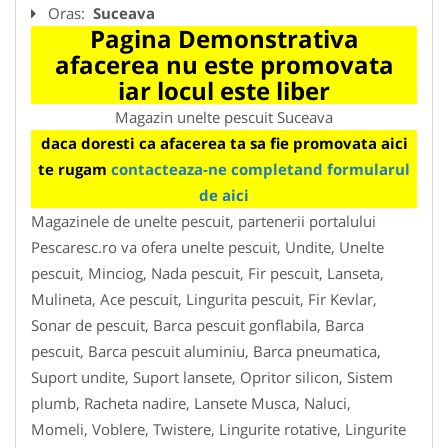
Oras:
Suceava
Pagina Demonstrativa
afacerea nu este promovata
iar locul este liber
Magazin unelte pescuit Suceava
daca doresti ca afacerea ta sa fie promovata aici
te rugam
contacteaza-ne completand formularul
de aici
Magazinele de unelte pescuit, partenerii portalului
Pescaresc.ro va ofera unelte pescuit, Undite, Unelte
pescuit, Minciog, Nada pescuit, Fir pescuit, Lanseta,
Mulineta, Ace pescuit, Lingurita pescuit, Fir Kevlar,
Sonar de pescuit, Barca pescuit gonflabila, Barca
pescuit, Barca pescuit aluminiu, Barca pneumatica,
Suport undite, Suport lansete, Opritor silicon, Sistem
plumb, Racheta nadire, Lansete Musca, Naluci,
Momeli, Voblere, Twistere, Lingurite rotative, Lingurite