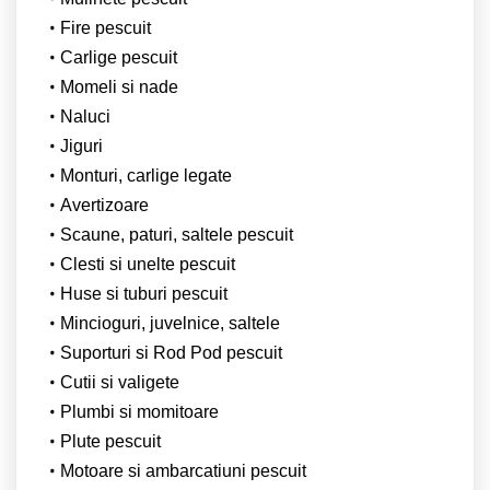
Fire pescuit
Carlige pescuit
Momeli si nade
Naluci
Jiguri
Monturi, carlige legate
Avertizoare
Scaune, paturi, saltele pescuit
Clesti si unelte pescuit
Huse si tuburi pescuit
Mincioguri, juvelnice, saltele
Suporturi si Rod Pod pescuit
Cutii si valigete
Plumbi si momitoare
Plute pescuit
Motoare si ambarcatiuni pescuit