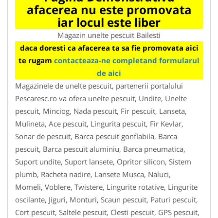
afacerea nu este promovata
iar locul este liber
Magazin unelte pescuit Bailesti
daca doresti ca afacerea ta sa fie promovata aici
te rugam
contacteaza-ne completand formularul
de aici
Magazinele de unelte pescuit, partenerii portalului
Pescaresc.ro va ofera unelte pescuit, Undite, Unelte
pescuit, Minciog, Nada pescuit, Fir pescuit, Lanseta,
Mulineta, Ace pescuit, Lingurita pescuit, Fir Kevlar,
Sonar de pescuit, Barca pescuit gonflabila, Barca
pescuit, Barca pescuit aluminiu, Barca pneumatica,
Suport undite, Suport lansete, Opritor silicon, Sistem
plumb, Racheta nadire, Lansete Musca, Naluci,
Momeli, Voblere, Twistere, Lingurite rotative, Lingurite
oscilante, Jiguri, Monturi, Scaun pescuit, Paturi pescuit,
Cort pescuit, Saltele pescuit, Clesti pescuit, GPS pescuit,