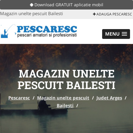
Download GRATUIT aplicatie mobil
Magazin unelte pescuit Bailesti
ADAUGA PESCARESC
MENU
MAGAZIN UNELTE
PESCUIT BAILESTI
Pescaresc
/
Magazin unelte pescuit
/
Judet Arges
/
Bailesti
/