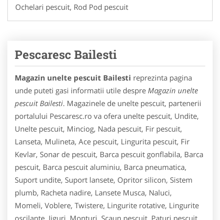
Ochelari pescuit, Rod Pod pescuit
Pescaresc Bailesti
Magazin unelte pescuit Bailesti
reprezinta pagina
unde puteti gasi informatii utile despre
Magazin unelte
pescuit Bailesti
. Magazinele de unelte pescuit, partenerii
portalului Pescaresc.ro va ofera unelte pescuit, Undite,
Unelte pescuit, Minciog, Nada pescuit, Fir pescuit,
Lanseta, Mulineta, Ace pescuit, Lingurita pescuit, Fir
Kevlar, Sonar de pescuit, Barca pescuit gonflabila, Barca
pescuit, Barca pescuit aluminiu, Barca pneumatica,
Suport undite, Suport lansete, Opritor silicon, Sistem
plumb, Racheta nadire, Lansete Musca, Naluci,
Momeli, Voblere, Twistere, Lingurite rotative, Lingurite
oscilante, Jiguri, Monturi, Scaun pescuit, Paturi pescuit,