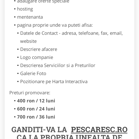
adaugare oferte speciale
hosting
mentenanta
pagina proprie unde va puteti afisa:
Datele de Contact - adresa, telefoane, fax, email,
website
Descriere afacere
Logo companie
Descrierea Serviciilor si a Preturilor
Galerie Foto
Pozitionare pe Harta Interactiva
Preturi promovare:
400 ron / 12 luni
600 ron / 24 luni
700 ron / 36 luni
GANDITI-VA LA
PESCARESC.RO
CA LA PROPRIA UNEALTA DE