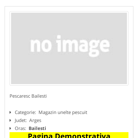
Pescaresc Bailesti
Categorie:
Magazin unelte pescuit
Judet:
Arges
Oras:
Bailesti
Pagina Demonstrativa