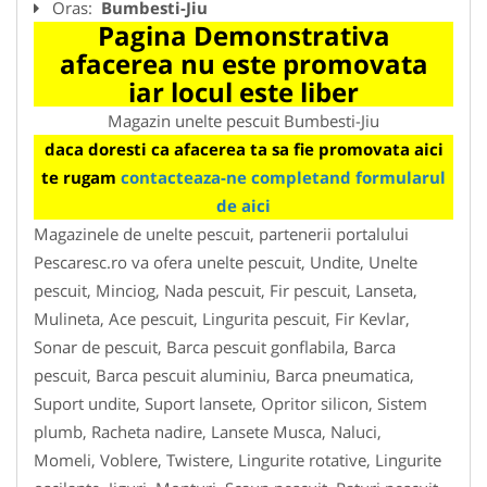
Oras:
Bumbesti-Jiu
Pagina Demonstrativa
afacerea nu este promovata
iar locul este liber
Magazin unelte pescuit Bumbesti-Jiu
daca doresti ca afacerea ta sa fie promovata aici
te rugam
contacteaza-ne completand formularul
de aici
Magazinele de unelte pescuit, partenerii portalului
Pescaresc.ro va ofera unelte pescuit, Undite, Unelte
pescuit, Minciog, Nada pescuit, Fir pescuit, Lanseta,
Mulineta, Ace pescuit, Lingurita pescuit, Fir Kevlar,
Sonar de pescuit, Barca pescuit gonflabila, Barca
pescuit, Barca pescuit aluminiu, Barca pneumatica,
Suport undite, Suport lansete, Opritor silicon, Sistem
plumb, Racheta nadire, Lansete Musca, Naluci,
Momeli, Voblere, Twistere, Lingurite rotative, Lingurite