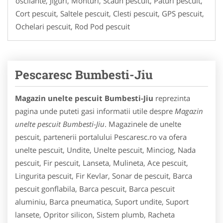
oscilante, Jiguri, Monturi, Scaun pescuit, Paturi pescuit,
Cort pescuit, Saltele pescuit, Clesti pescuit, GPS pescuit,
Ochelari pescuit, Rod Pod pescuit
Pescaresc Bumbesti-Jiu
Magazin unelte pescuit Bumbesti-Jiu
reprezinta
pagina unde puteti gasi informatii utile despre
Magazin
unelte pescuit Bumbesti-Jiu
. Magazinele de unelte
pescuit, partenerii portalului Pescaresc.ro va ofera
unelte pescuit, Undite, Unelte pescuit, Minciog, Nada
pescuit, Fir pescuit, Lanseta, Mulineta, Ace pescuit,
Lingurita pescuit, Fir Kevlar, Sonar de pescuit, Barca
pescuit gonflabila, Barca pescuit, Barca pescuit
aluminiu, Barca pneumatica, Suport undite, Suport
lansete, Opritor silicon, Sistem plumb, Racheta