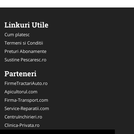
Linkuri Utile
Cum platesc
Termeni si Conditii
Preturi Abonamente
Sustine Pescaresc.ro
Parteneri
FirmeTractariAuto.ro
Apicultorul.com
Firma-Transport.com
Service-Reparatii.com
CentruInchirieri.ro
Clinica-Privata.ro
Firma-Securitate.ro