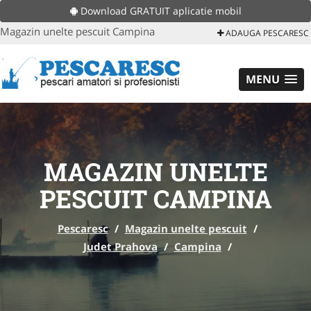
Download GRATUIT aplicatie mobil
Magazin unelte pescuit Campina
ADAUGA PESCARESC
MENU
MAGAZIN UNELTE
PESCUIT CAMPINA
Pescaresc
/
Magazin unelte pescuit
/
Judet Prahova
/
Campina
/