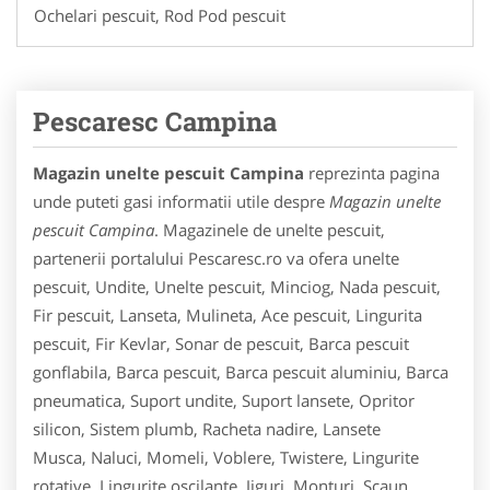
Ochelari pescuit, Rod Pod pescuit
Pescaresc Campina
Magazin unelte pescuit Campina
reprezinta pagina
unde puteti gasi informatii utile despre
Magazin unelte
pescuit Campina
. Magazinele de unelte pescuit,
partenerii portalului Pescaresc.ro va ofera unelte
pescuit, Undite, Unelte pescuit, Minciog, Nada pescuit,
Fir pescuit, Lanseta, Mulineta, Ace pescuit, Lingurita
pescuit, Fir Kevlar, Sonar de pescuit, Barca pescuit
gonflabila, Barca pescuit, Barca pescuit aluminiu, Barca
pneumatica, Suport undite, Suport lansete, Opritor
silicon, Sistem plumb, Racheta nadire, Lansete
Musca, Naluci, Momeli, Voblere, Twistere, Lingurite
rotative, Lingurite oscilante, Jiguri, Monturi, Scaun