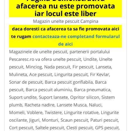
afacerea nu este promovata
iar locul este liber
Magazin unelte pescuit Campina
daca doresti ca afacerea ta sa fie promovata aici
te rugam
contacteaza-ne completand formularul
de aici
Magazinele de unelte pescuit, partenerii portalului
Pescaresc.ro va ofera unelte pescuit, Undite, Unelte
pescuit, Minciog, Nada pescuit, Fir pescuit, Lanseta,
Mulineta, Ace pescuit, Lingurita pescuit, Fir Kevlar,
Sonar de pescuit, Barca pescuit gonflabila, Barca
pescuit, Barca pescuit aluminiu, Barca pneumatica,
Suport undite, Suport lansete, Opritor silicon, Sistem
plumb, Racheta nadire, Lansete Musca, Naluci,
Momeli, Voblere, Twistere, Lingurite rotative, Lingurite
oscilante, Jiguri, Monturi, Scaun pescuit, Paturi pescuit,
Cort pescuit, Saltele pescuit, Clesti pescuit, GPS pescuit,