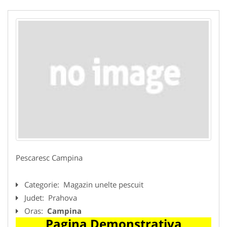
Pescaresc Campina
Categorie:
Magazin unelte pescuit
Judet:
Prahova
Oras:
Campina
Pagina Demonstrativa