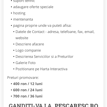
suport tehnic
adaugare oferte speciale
hosting
mentenanta
pagina proprie unde va puteti afisa:
Datele de Contact - adresa, telefoane, fax, email,
website
Descriere afacere
Logo companie
Descrierea Serviciilor si a Preturilor
Galerie Foto
Pozitionare pe Harta Interactiva
Preturi promovare:
400 ron / 12 luni
600 ron / 24 luni
700 ron / 36 luni
GANDITI-VA LA
PESCARESC.RO