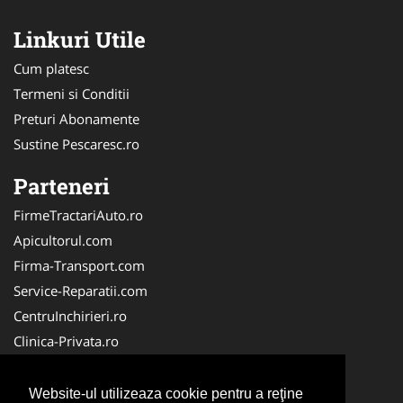
Linkuri Utile
Cum platesc
Termeni si Conditii
Preturi Abonamente
Sustine Pescaresc.ro
Parteneri
FirmeTractariAuto.ro
Apicultorul.com
Firma-Transport.com
Service-Reparatii.com
CentruInchirieri.ro
Clinica-Privata.ro
Firma-Securitate.ro
Servicii-DDD.com
Website-ul utilizeaza cookie pentru a reţine