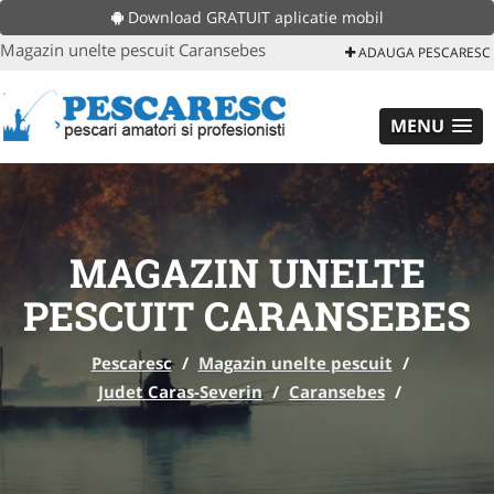
Download GRATUIT aplicatie mobil
Magazin unelte pescuit Caransebes
ADAUGA PESCARESC
MENU
MAGAZIN UNELTE
PESCUIT CARANSEBES
Pescaresc
/
Magazin unelte pescuit
/
Judet Caras-Severin
/
Caransebes
/