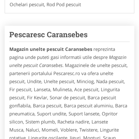
Ochelari pescuit, Rod Pod pescuit
Pescaresc Caransebes
Magazin unelte pescuit Caransebes
reprezinta
pagina unde puteti gasi informatii utile despre
Magazin
unelte pescuit Caransebes
. Magazinele de unelte pescuit,
partenerii portalului Pescaresc.ro va ofera unelte
pescuit, Undite, Unelte pescuit, Minciog, Nada pescuit,
Fir pescuit, Lanseta, Mulineta, Ace pescuit, Lingurita
pescuit, Fir Kevlar, Sonar de pescuit, Barca pescuit
gonflabila, Barca pescuit, Barca pescuit aluminiu, Barca
pneumatica, Suport undite, Suport lansete, Opritor
silicon, Sistem plumb, Racheta nadire, Lansete
Musca, Naluci, Momeli, Voblere, Twistere, Lingurite
rotative, Lingurite oscilante, Jiguri, Monturi, Scaun