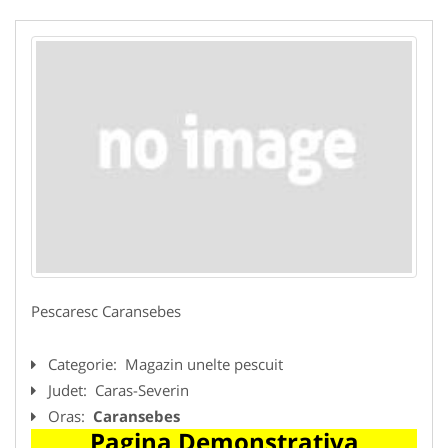
Pescaresc Caransebes
Categorie:
Magazin unelte pescuit
Judet:
Caras-Severin
Oras:
Caransebes
Pagina Demonstrativa