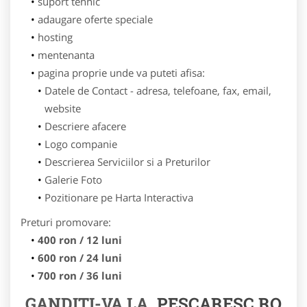
suport tehnic
adaugare oferte speciale
hosting
mentenanta
pagina proprie unde va puteti afisa:
Datele de Contact - adresa, telefoane, fax, email,
website
Descriere afacere
Logo companie
Descrierea Serviciilor si a Preturilor
Galerie Foto
Pozitionare pe Harta Interactiva
Preturi promovare:
400 ron / 12 luni
600 ron / 24 luni
700 ron / 36 luni
GANDITI-VA LA
PESCARESC.RO