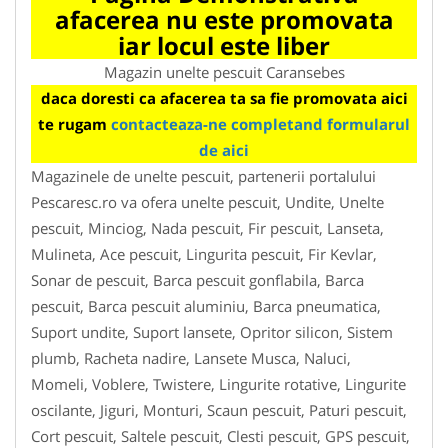
afacerea nu este promovata
iar locul este liber
Magazin unelte pescuit Caransebes
daca doresti ca afacerea ta sa fie promovata aici
te rugam
contacteaza-ne completand formularul
de aici
Magazinele de unelte pescuit, partenerii portalului
Pescaresc.ro va ofera unelte pescuit, Undite, Unelte
pescuit, Minciog, Nada pescuit, Fir pescuit, Lanseta,
Mulineta, Ace pescuit, Lingurita pescuit, Fir Kevlar,
Sonar de pescuit, Barca pescuit gonflabila, Barca
pescuit, Barca pescuit aluminiu, Barca pneumatica,
Suport undite, Suport lansete, Opritor silicon, Sistem
plumb, Racheta nadire, Lansete Musca, Naluci,
Momeli, Voblere, Twistere, Lingurite rotative, Lingurite
oscilante, Jiguri, Monturi, Scaun pescuit, Paturi pescuit,
Cort pescuit, Saltele pescuit, Clesti pescuit, GPS pescuit,