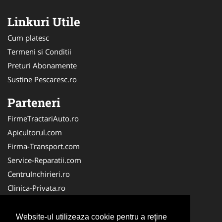
Linkuri Utile
Cum platesc
Termeni si Conditii
Preturi Abonamente
Sustine Pescaresc.ro
Parteneri
FirmeTractariAuto.ro
Apicultorul.com
Firma-Transport.com
Service-Reparatii.com
CentruInchirieri.ro
Clinica-Privata.ro
Firma-Securitate.ro
Servicii-DDD.com
Website-ul utilizeaza cookie pentru a reţine