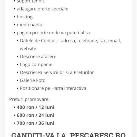
suport tehnic
adaugare oferte speciale
hosting
mentenanta
pagina proprie unde va puteti afisa:
Datele de Contact - adresa, telefoane, fax, email,
website
Descriere afacere
Logo companie
Descrierea Serviciilor si a Preturilor
Galerie Foto
Pozitionare pe Harta Interactiva
Preturi promovare:
400 ron / 12 luni
600 ron / 24 luni
700 ron / 36 luni
GANDITI-VA LA
PESCARESC.RO