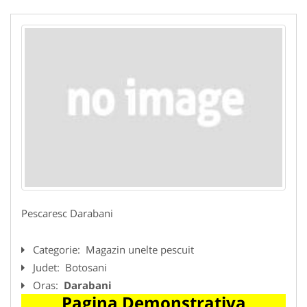
Pescaresc Darabani
Categorie:
Magazin unelte pescuit
Judet:
Botosani
Oras:
Darabani
Pagina Demonstrativa