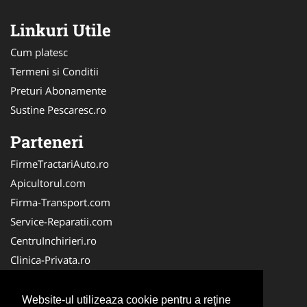
Linkuri Utile
Cum platesc
Termeni si Conditii
Preturi Abonamente
Sustine Pescaresc.ro
Parteneri
FirmeTractariAuto.ro
Apicultorul.com
Firma-Transport.com
Service-Reparatii.com
CentruInchirieri.ro
Clinica-Privata.ro
Firma-Securitate.ro
Servicii-DDD.com
Website-ul utilizeaza cookie pentru a reţine