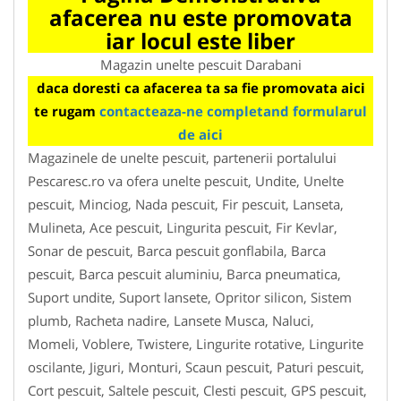
afacerea nu este promovata
iar locul este liber
Magazin unelte pescuit Darabani
daca doresti ca afacerea ta sa fie promovata aici
te rugam
contacteaza-ne completand formularul
de aici
Magazinele de unelte pescuit, partenerii portalului
Pescaresc.ro va ofera unelte pescuit, Undite, Unelte
pescuit, Minciog, Nada pescuit, Fir pescuit, Lanseta,
Mulineta, Ace pescuit, Lingurita pescuit, Fir Kevlar,
Sonar de pescuit, Barca pescuit gonflabila, Barca
pescuit, Barca pescuit aluminiu, Barca pneumatica,
Suport undite, Suport lansete, Opritor silicon, Sistem
plumb, Racheta nadire, Lansete Musca, Naluci,
Momeli, Voblere, Twistere, Lingurite rotative, Lingurite
oscilante, Jiguri, Monturi, Scaun pescuit, Paturi pescuit,
Cort pescuit, Saltele pescuit, Clesti pescuit, GPS pescuit,