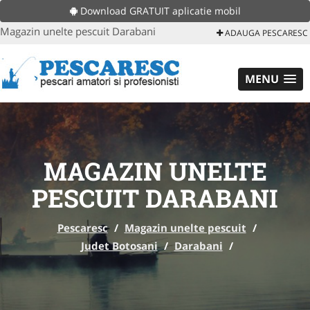
Download GRATUIT aplicatie mobil
Magazin unelte pescuit Darabani
ADAUGA PESCARESC
MENU
MAGAZIN UNELTE
PESCUIT DARABANI
Pescaresc
/
Magazin unelte pescuit
/
Judet Botosani
/
Darabani
/