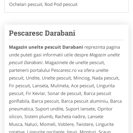
Ochelari pescuit, Rod Pod pescuit
Pescaresc Darabani
Magazin unelte pescuit Darabani
reprezinta pagina
unde puteti gasi informatii utile despre
Magazin unelte
pescuit Darabani
. Magazinele de unelte pescuit,
partenerii portalului Pescaresc.ro va ofera unelte
pescuit, Undite, Unelte pescuit, Minciog, Nada pescuit,
Fir pescuit, Lanseta, Mulineta, Ace pescuit, Lingurita
pescuit, Fir Kevlar, Sonar de pescuit, Barca pescuit
gonflabila, Barca pescuit, Barca pescuit aluminiu, Barca
pneumatica, Suport undite, Suport lansete, Opritor
silicon, Sistem plumb, Racheta nadire, Lansete
Musca, Naluci, Momeli, Voblere, Twistere, Lingurite
rotative, Lingurite oscilante, Jiguri, Monturi, Scaun