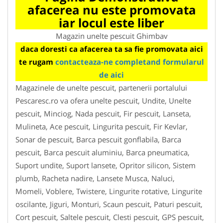
afacerea nu este promovata
iar locul este liber
Magazin unelte pescuit Ghimbav
daca doresti ca afacerea ta sa fie promovata aici
te rugam
contacteaza-ne completand formularul
de aici
Magazinele de unelte pescuit, partenerii portalului
Pescaresc.ro va ofera unelte pescuit, Undite, Unelte
pescuit, Minciog, Nada pescuit, Fir pescuit, Lanseta,
Mulineta, Ace pescuit, Lingurita pescuit, Fir Kevlar,
Sonar de pescuit, Barca pescuit gonflabila, Barca
pescuit, Barca pescuit aluminiu, Barca pneumatica,
Suport undite, Suport lansete, Opritor silicon, Sistem
plumb, Racheta nadire, Lansete Musca, Naluci,
Momeli, Voblere, Twistere, Lingurite rotative, Lingurite
oscilante, Jiguri, Monturi, Scaun pescuit, Paturi pescuit,
Cort pescuit, Saltele pescuit, Clesti pescuit, GPS pescuit,