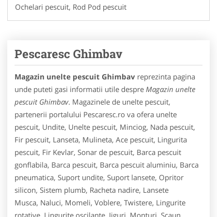
Ochelari pescuit, Rod Pod pescuit
Pescaresc Ghimbav
Magazin unelte pescuit Ghimbav
reprezinta pagina
unde puteti gasi informatii utile despre
Magazin unelte
pescuit Ghimbav
. Magazinele de unelte pescuit,
partenerii portalului Pescaresc.ro va ofera unelte
pescuit, Undite, Unelte pescuit, Minciog, Nada pescuit,
Fir pescuit, Lanseta, Mulineta, Ace pescuit, Lingurita
pescuit, Fir Kevlar, Sonar de pescuit, Barca pescuit
gonflabila, Barca pescuit, Barca pescuit aluminiu, Barca
pneumatica, Suport undite, Suport lansete, Opritor
silicon, Sistem plumb, Racheta nadire, Lansete
Musca, Naluci, Momeli, Voblere, Twistere, Lingurite
rotative, Lingurite oscilante, Jiguri, Monturi, Scaun