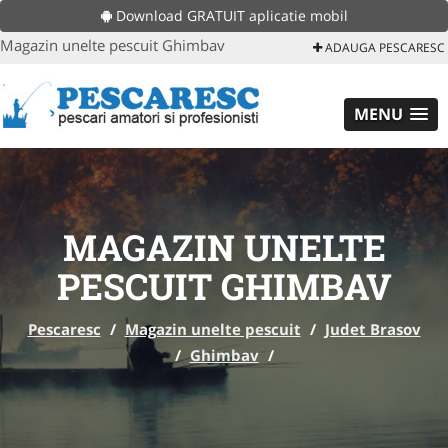
Download GRATUIT aplicatie mobil
Magazin unelte pescuit Ghimbav
ADAUGA PESCARESC
MENU
MAGAZIN UNELTE
PESCUIT GHIMBAV
Pescaresc
/
Magazin unelte pescuit
/
Judet Brasov
/
Ghimbav
/