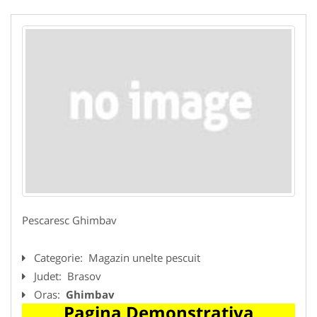
Pescaresc Ghimbav
Categorie:
Magazin unelte pescuit
Judet:
Brasov
Oras:
Ghimbav
Pagina Demonstrativa