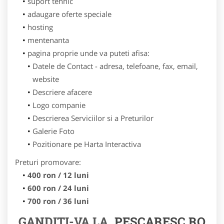
suport tehnic
adaugare oferte speciale
hosting
mentenanta
pagina proprie unde va puteti afisa:
Datele de Contact - adresa, telefoane, fax, email,
website
Descriere afacere
Logo companie
Descrierea Serviciilor si a Preturilor
Galerie Foto
Pozitionare pe Harta Interactiva
Preturi promovare:
400 ron / 12 luni
600 ron / 24 luni
700 ron / 36 luni
GANDITI-VA LA
PESCARESC.RO