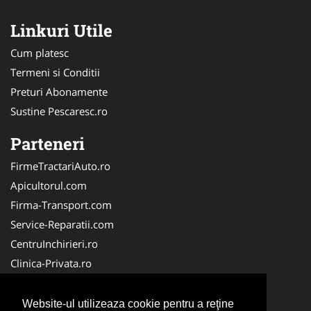
Linkuri Utile
Cum platesc
Termeni si Conditii
Preturi Abonamente
Sustine Pescaresc.ro
Parteneri
FirmeTractariAuto.ro
Apicultorul.com
Firma-Transport.com
Service-Reparatii.com
CentruInchirieri.ro
Clinica-Privata.ro
Firma-Securitate.ro
Servicii-DDD.com
Website-ul utilizeaza cookie pentru a reţine