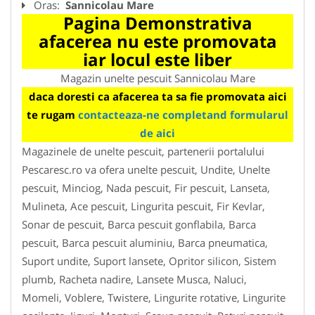
Oras:
Sannicolau Mare
Pagina Demonstrativa
afacerea nu este promovata
iar locul este liber
Magazin unelte pescuit Sannicolau Mare
daca doresti ca afacerea ta sa fie promovata aici
te rugam
contacteaza-ne completand formularul
de aici
Magazinele de unelte pescuit, partenerii portalului
Pescaresc.ro va ofera unelte pescuit, Undite, Unelte
pescuit, Minciog, Nada pescuit, Fir pescuit, Lanseta,
Mulineta, Ace pescuit, Lingurita pescuit, Fir Kevlar,
Sonar de pescuit, Barca pescuit gonflabila, Barca
pescuit, Barca pescuit aluminiu, Barca pneumatica,
Suport undite, Suport lansete, Opritor silicon, Sistem
plumb, Racheta nadire, Lansete Musca, Naluci,
Momeli, Voblere, Twistere, Lingurite rotative, Lingurite