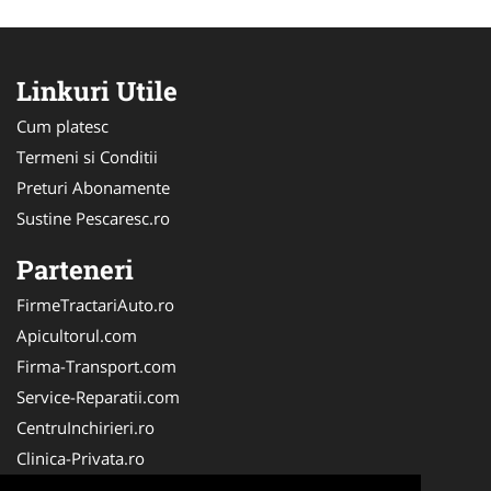
Linkuri Utile
Cum platesc
Termeni si Conditii
Preturi Abonamente
Sustine Pescaresc.ro
Parteneri
FirmeTractariAuto.ro
Apicultorul.com
Firma-Transport.com
Service-Reparatii.com
CentruInchirieri.ro
Clinica-Privata.ro
Firma-Securitate.ro