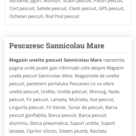
oscilante, Jiguri, Monturi, Scaun pescuit, Paturi pescuit,
Cort pescuit, Saltele pescuit, Clesti pescuit, GPS pescuit,
Ochelari pescuit, Rod Pod pescuit
Pescaresc Sannicolau Mare
Magazin unelte pescuit Sannicolau Mare
reprezinta
pagina unde puteti gasi informatii utile despre
Magazin
unelte pescuit Sannicolau Mare
. Magazinele de unelte
pescuit, partenerii portalului Pescaresc.ro va ofera
unelte pescuit, Undite, Unelte pescuit, Minciog, Nada
pescuit, Fir pescuit, Lanseta, Mulineta, Ace pescuit,
Lingurita pescuit, Fir Kevlar, Sonar de pescuit, Barca
pescuit gonflabila, Barca pescuit, Barca pescuit
aluminiu, Barca pneumatica, Suport undite, Suport
lansete, Opritor silicon, Sistem plumb, Racheta