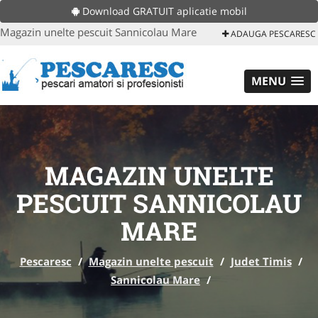
Download GRATUIT aplicatie mobil
Magazin unelte pescuit Sannicolau Mare
ADAUGA PESCARESC
MENU
MAGAZIN UNELTE
PESCUIT SANNICOLAU
MARE
Pescaresc
/
Magazin unelte pescuit
/
Judet Timis
/
Sannicolau Mare
/