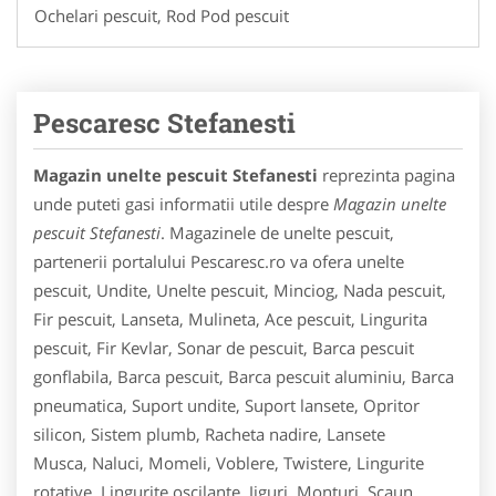
Ochelari pescuit, Rod Pod pescuit
Pescaresc Stefanesti
Magazin unelte pescuit Stefanesti
reprezinta pagina
unde puteti gasi informatii utile despre
Magazin unelte
pescuit Stefanesti
. Magazinele de unelte pescuit,
partenerii portalului Pescaresc.ro va ofera unelte
pescuit, Undite, Unelte pescuit, Minciog, Nada pescuit,
Fir pescuit, Lanseta, Mulineta, Ace pescuit, Lingurita
pescuit, Fir Kevlar, Sonar de pescuit, Barca pescuit
gonflabila, Barca pescuit, Barca pescuit aluminiu, Barca
pneumatica, Suport undite, Suport lansete, Opritor
silicon, Sistem plumb, Racheta nadire, Lansete
Musca, Naluci, Momeli, Voblere, Twistere, Lingurite
rotative, Lingurite oscilante, Jiguri, Monturi, Scaun