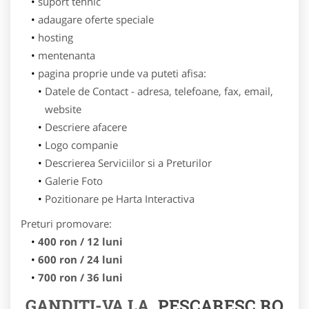
suport tehnic
adaugare oferte speciale
hosting
mentenanta
pagina proprie unde va puteti afisa:
Datele de Contact - adresa, telefoane, fax, email,
website
Descriere afacere
Logo companie
Descrierea Serviciilor si a Preturilor
Galerie Foto
Pozitionare pe Harta Interactiva
Preturi promovare:
400 ron / 12 luni
600 ron / 24 luni
700 ron / 36 luni
GANDITI-VA LA
PESCARESC.RO