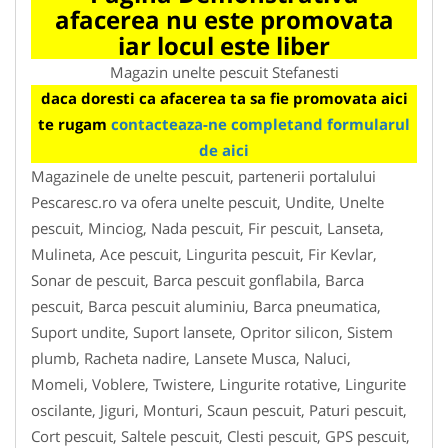
afacerea nu este promovata
iar locul este liber
Magazin unelte pescuit Stefanesti
daca doresti ca afacerea ta sa fie promovata aici
te rugam
contacteaza-ne completand formularul
de aici
Magazinele de unelte pescuit, partenerii portalului
Pescaresc.ro va ofera unelte pescuit, Undite, Unelte
pescuit, Minciog, Nada pescuit, Fir pescuit, Lanseta,
Mulineta, Ace pescuit, Lingurita pescuit, Fir Kevlar,
Sonar de pescuit, Barca pescuit gonflabila, Barca
pescuit, Barca pescuit aluminiu, Barca pneumatica,
Suport undite, Suport lansete, Opritor silicon, Sistem
plumb, Racheta nadire, Lansete Musca, Naluci,
Momeli, Voblere, Twistere, Lingurite rotative, Lingurite
oscilante, Jiguri, Monturi, Scaun pescuit, Paturi pescuit,
Cort pescuit, Saltele pescuit, Clesti pescuit, GPS pescuit,