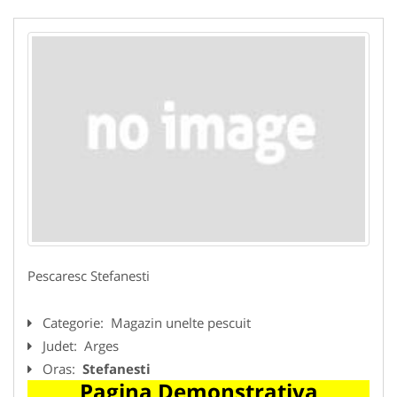
Pescaresc Stefanesti
Categorie:
Magazin unelte pescuit
Judet:
Arges
Oras:
Stefanesti
Pagina Demonstrativa