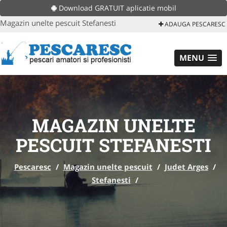
Download GRATUIT aplicatie mobil
Magazin unelte pescuit Stefanesti
ADAUGA PESCARESC
MENU
MAGAZIN UNELTE
PESCUIT STEFANESTI
Pescaresc
/
Magazin unelte pescuit
/
Judet Arges
/
Stefanesti
/