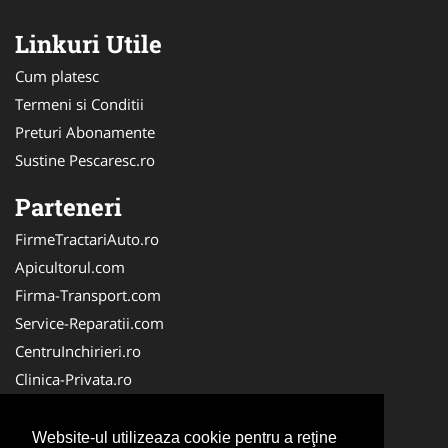
Linkuri Utile
Cum platesc
Termeni si Conditii
Preturi Abonamente
Sustine Pescaresc.ro
Parteneri
FirmeTractariAuto.ro
Apicultorul.com
Firma-Transport.com
Service-Reparatii.com
CentruInchirieri.ro
Clinica-Privata.ro
Firma-Securitate.ro
Servicii-DDD.com
Website-ul utilizeaza cookie pentru a reţine