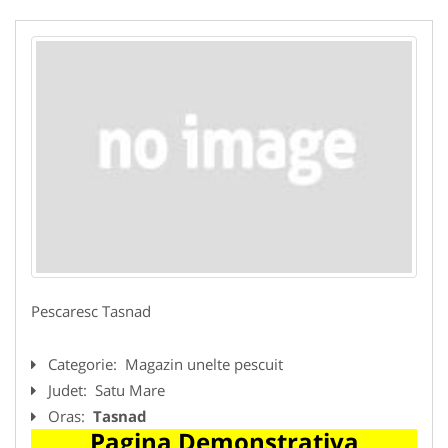
Pescaresc Tasnad
Categorie:
Magazin unelte pescuit
Judet:
Satu Mare
Oras:
Tasnad
Pagina Demonstrativa