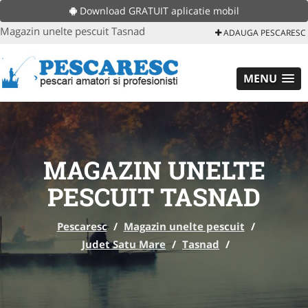
Download GRATUIT aplicatie mobil
Magazin unelte pescuit Tasnad
ADAUGA PESCARESC
MENU
MAGAZIN UNELTE
PESCUIT TASNAD
Pescaresc
/
Magazin unelte pescuit
/
Judet Satu Mare
/
Tasnad
/