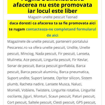
afacerea nu este promovata
iar locul este liber
Magazin unelte pescuit Tasnad
daca doresti ca afacerea ta sa fie promovata aici
te rugam
contacteaza-ne completand formularul
de aici
Magazinele de unelte pescuit, partenerii portalului
Pescaresc.ro va ofera unelte pescuit, Undite, Unelte
pescuit, Minciog, Nada pescuit, Fir pescuit, Lanseta,
Mulineta, Ace pescuit, Lingurita pescuit, Fir Kevlar,
Sonar de pescuit, Barca pescuit gonflabila, Barca
pescuit, Barca pescuit aluminiu, Barca pneumatica,
Suport undite, Suport lansete, Opritor silicon, Sistem
plumb, Racheta nadire, Lansete Musca, Naluci,
Momeli, Voblere, Twistere, Lingurite rotative, Lingurite
oscilante, Jiguri, Monturi, Scaun pescuit, Paturi pescuit,
Cort pescuit, Saltele pescuit, Clesti pescuit, GPS pescuit,