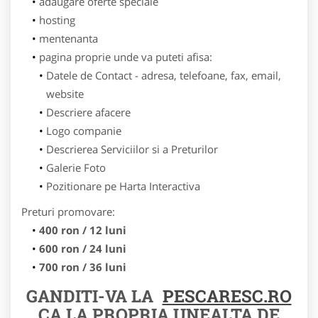
adaugare oferte speciale
hosting
mentenanta
pagina proprie unde va puteti afisa:
Datele de Contact - adresa, telefoane, fax, email,
website
Descriere afacere
Logo companie
Descrierea Serviciilor si a Preturilor
Galerie Foto
Pozitionare pe Harta Interactiva
Preturi promovare:
400 ron / 12 luni
600 ron / 24 luni
700 ron / 36 luni
GANDITI-VA LA
PESCARESC.RO
CA LA PROPRIA UNEALTA DE