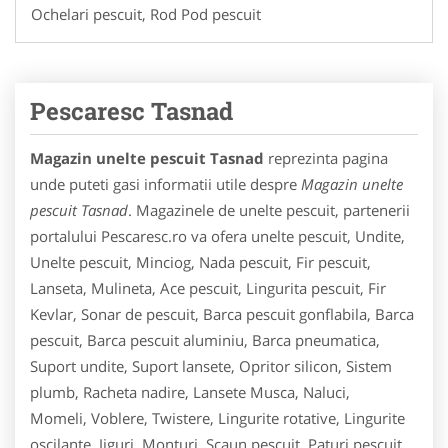
Ochelari pescuit, Rod Pod pescuit
Pescaresc Tasnad
Magazin unelte pescuit Tasnad
reprezinta pagina
unde puteti gasi informatii utile despre
Magazin unelte
pescuit Tasnad
. Magazinele de unelte pescuit, partenerii
portalului Pescaresc.ro va ofera unelte pescuit, Undite,
Unelte pescuit, Minciog, Nada pescuit, Fir pescuit,
Lanseta, Mulineta, Ace pescuit, Lingurita pescuit, Fir
Kevlar, Sonar de pescuit, Barca pescuit gonflabila, Barca
pescuit, Barca pescuit aluminiu, Barca pneumatica,
Suport undite, Suport lansete, Opritor silicon, Sistem
plumb, Racheta nadire, Lansete Musca, Naluci,
Momeli, Voblere, Twistere, Lingurite rotative, Lingurite
oscilante, Jiguri, Monturi, Scaun pescuit, Paturi pescuit,