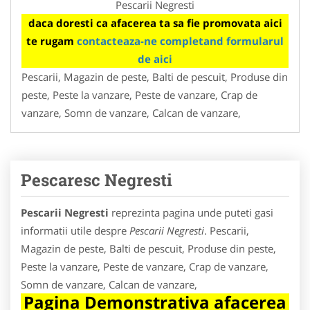
Pescarii Negresti
daca doresti ca afacerea ta sa fie promovata aici
te rugam
contacteaza-ne completand formularul
de aici
Pescarii, Magazin de peste, Balti de pescuit, Produse din
peste, Peste la vanzare, Peste de vanzare, Crap de
vanzare, Somn de vanzare, Calcan de vanzare,
Pescaresc Negresti
Pescarii Negresti
reprezinta pagina unde puteti gasi
informatii utile despre
Pescarii Negresti
. Pescarii,
Magazin de peste, Balti de pescuit, Produse din peste,
Peste la vanzare, Peste de vanzare, Crap de vanzare,
Somn de vanzare, Calcan de vanzare,
Pagina Demonstrativa afacerea