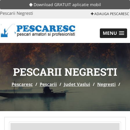
Download GRATUIT aplicatie mobil
Pescarii Negresti
ADAUGA PESCARESC
MENU
PESCARII NEGRESTI
Pescaresc
/
Pescarii
/
Judet Vaslui
/
Negresti
/