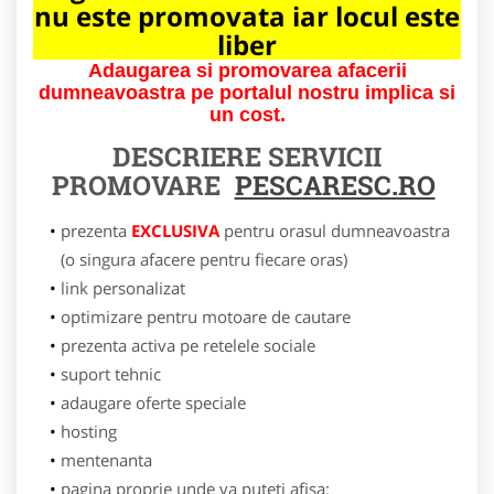
nu este promovata iar locul este
liber
Adaugarea si promovarea afacerii
dumneavoastra pe portalul nostru implica si
un cost.
DESCRIERE SERVICII
PROMOVARE
PESCARESC.RO
prezenta
EXCLUSIVA
pentru orasul dumneavoastra
(o singura afacere pentru fiecare oras)
link personalizat
optimizare pentru motoare de cautare
prezenta activa pe retelele sociale
suport tehnic
adaugare oferte speciale
hosting
mentenanta
pagina proprie unde va puteti afisa: