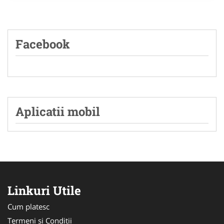
Facebook
Aplicatii mobil
Linkuri Utile
Cum platesc
Termeni si Conditii