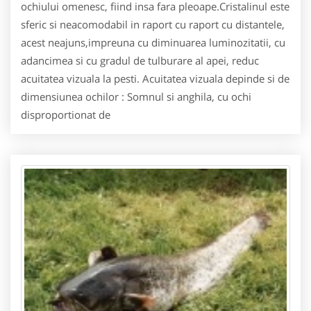
ochiului omenesc, fiind insa fara pleoape.Cristalinul este
sferic si neacomodabil in raport cu raport cu distantele,
acest neajuns,impreuna cu diminuarea luminozitatii, cu
adancimea si cu gradul de tulburare al apei, reduc
acuitatea vizuala la pesti. Acuitatea vizuala depinde si de
dimensiunea ochilor : Somnul si anghila, cu ochi
disproportionat de