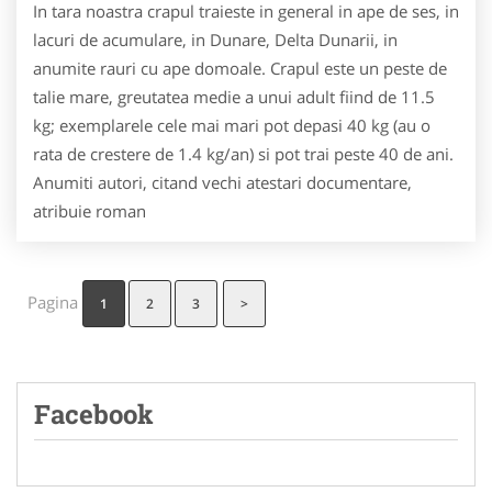
In tara noastra crapul traieste in general in ape de ses, in
lacuri de acumulare, in Dunare, Delta Dunarii, in
anumite rauri cu ape domoale. Crapul este un peste de
talie mare, greutatea medie a unui adult fiind de 11.5
kg; exemplarele cele mai mari pot depasi 40 kg (au o
rata de crestere de 1.4 kg/an) si pot trai peste 40 de ani.
Anumiti autori, citand vechi atestari documentare,
atribuie roman
Pagina
1
2
3
>
Facebook