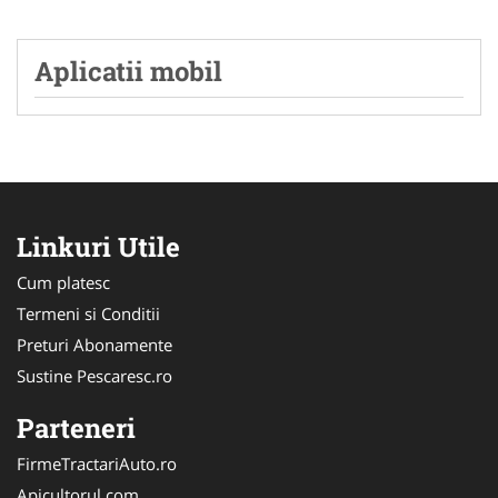
Aplicatii mobil
Linkuri Utile
Cum platesc
Termeni si Conditii
Preturi Abonamente
Sustine Pescaresc.ro
Parteneri
FirmeTractariAuto.ro
Apicultorul.com