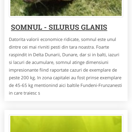
SOMNUL - SILURUS GLANIS
Datorita valorii economice ridicate, somnul este unul
dintre cei mai rivniti pesti din tara noastra. Foarte
raspindit in Delta Dunarii, Dunare, dar si in balti, iazuri
si lacuri de acumulare, somnul atinge dimensiuni
impresionante fiind raportate cazuri de exemplare de
peste 200 kg. In zona capitalei au fost prinse exemplare
de 45-65 kg mentionind aici baltile Fundeni-Frunzanesti
in care traiesc s