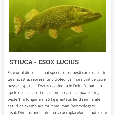
STIUCA - ESOX LUCIUS
Este unul dintre cei mai spectaculosi pesti care traiesc in
tara noastra, reprezentind trofeul cel mai rivnit de catre
pescarii sportivi. Foarte raspindita in Delta Dunarii, in
apele de ses, lacuri de acumulare, stiuca poate atinge
peste 1 m lungime si 25 kg greutate, fiind semnalate
cazuri de exemplare mult mai mari (neomologate
insa). Dimensiunea minima a exemplarelor retinute este