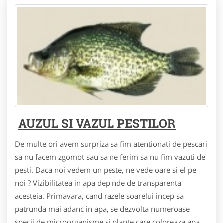
AUZUL SI VAZUL PESTILOR
De multe ori avem surpriza sa fim atentionati de pescari
sa nu facem zgomot sau sa ne ferim sa nu fim vazuti de
pesti. Daca noi vedem un peste, ne vede oare si el pe
noi ? Vizibilitatea in apa depinde de transparenta
acesteia. Primavara, cand razele soarelui incep sa
patrunda mai adanc in apa, se dezvolta numeroase
specii de microorganisme si plante care coloreaza apa