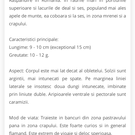
superioare si lacurile de deal si ses, populand mai ales
apele de munte, ea coboara si la ses, in zona mrenei si a
crapului.
Caracteristici principale:
Lungime: 9 - 10 cm (exceptional 15 cm)
Greutate: 10 - 12 g.
Aspect: Corpul este mai lat decat al obletelui. Solzii sunt
argintii, mai intunecati pe spate. Pe marginea liniei
laterale se insotesc doua dungi intunecate, imbinate
prin liniute duble. Aripioarele ventrale si pectorale sunt
caramizii.
Mod de viata: Traieste in bancuri din zona pastravului
pana in zona crapului. Este foarte curios si in general
flamand. Este extrem de vioaie si deloc sperioasa.