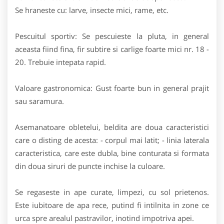
Se hraneste cu: larve, insecte mici, rame, etc.
Pescuitul sportiv: Se pescuieste la pluta, in general
aceasta fiind fina, fir subtire si carlige foarte mici nr. 18 -
20. Trebuie intepata rapid.
Valoare gastronomica: Gust foarte bun in general prajit
sau saramura.
Asemanatoare obletelui, beldita are doua caracteristici
care o disting de acesta: - corpul mai latit; - linia laterala
caracteristica, care este dubla, bine conturata si formata
din doua siruri de puncte inchise la culoare.
Se regaseste in ape curate, limpezi, cu sol prietenos.
Este iubitoare de apa rece, putind fi intilnita in zone ce
urca spre arealul pastravilor, inotind impotriva apei.